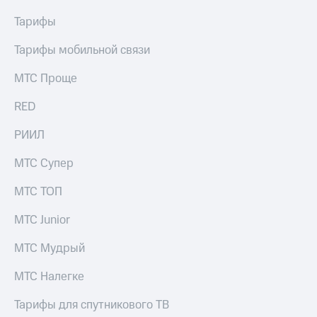
Тарифы
Тарифы мобильной связи
МТС Проще
RED
РИИЛ
МТС Супер
МТС ТОП
МТС Junior
МТС Мудрый
МТС Налегке
Тарифы для спутникового ТВ