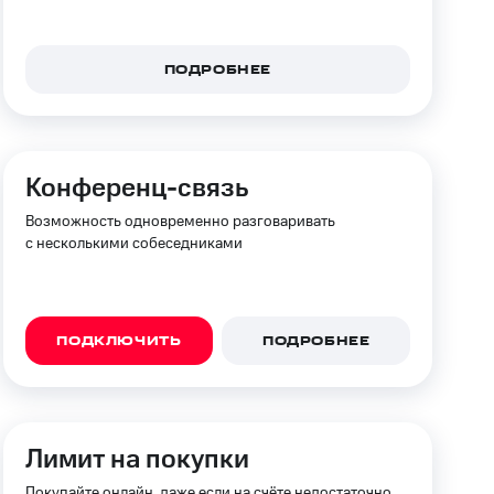
ПОДРОБНЕЕ
Конференц-связь
Возможность одновременно разговаривать
с несколькими собеседниками
ПОДКЛЮЧИТЬ
ПОДРОБНЕЕ
Лимит на покупки
Покупайте онлайн, даже если на счёте недостаточно