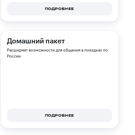
ПОДРОБНЕЕ
фитнес
Приложения от МТС
Приложения
Домашний пакет
Финансы
Расширяет возможности для общения в поездках по
России
ПОДРОБНЕЕ
угого оператора
Оплата
Интернет-магазин