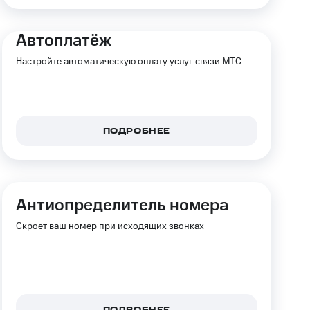
Автоплатёж
Настройте автоматическую оплату услуг связи МТС
ПОДРОБНЕЕ
Анти­определитель номера
Скроет ваш номер при исходящих звонках
ПОДРОБНЕЕ