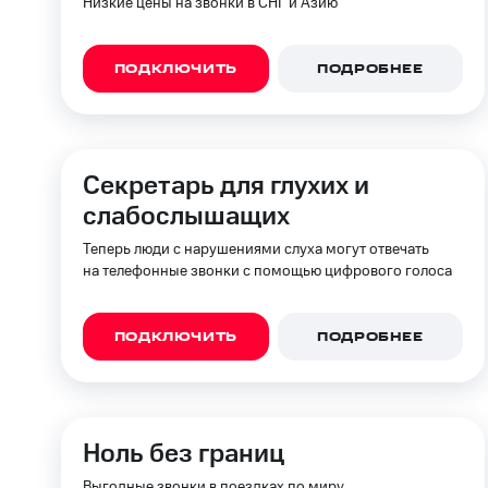
Низкие цены на звонки в СНГ и Азию
ПОДКЛЮЧИТЬ
ПОДРОБНЕЕ
Секретарь для глухих и
слабослышащих
Теперь люди с нарушениями слуха могут отвечать
на телефонные звонки с помощью цифрового голоса
ПОДКЛЮЧИТЬ
ПОДРОБНЕЕ
Ноль без границ
Выгодные звонки в поездках по миру