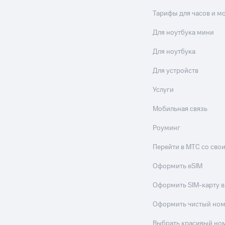
Тарифы для часов и м
Для ноутбука мини
Для ноутбука
Для устройств
Услуги
Мобильная связь
Роуминг
Перейти в МТС со св
Оформить eSIM
Оформить SIM-карту в
Оформить чистый но
Выбрать красивый но