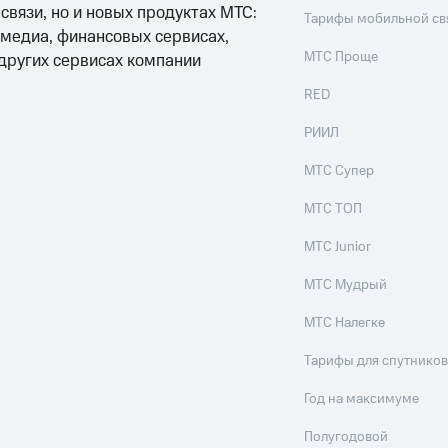
 связи, но и новых продуктах МТС:
Тарифы мобильной св
 медиа, финансовых сервисах,
МТС Проще
 других сервисах компании
RED
РИИЛ
МТС Супер
МТС ТОП
МТС Junior
МТС Мудрый
МТС Налегке
Тарифы для спутников
Год на максимуме
Полугодовой