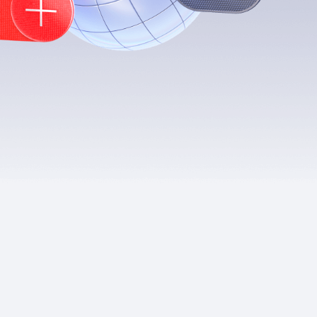
Приложения
Финансы
угого оператора
Оплата
Интернет-магазин
скидки
Все товары