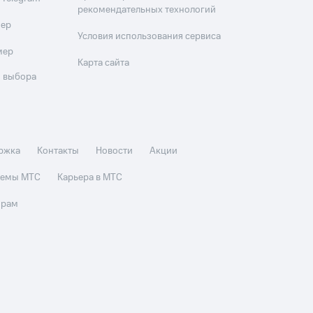
рекомендательных технологий
мер
Условия использования сервиса
мер
Карта сайта
 выбора
ржка
Контакты
Новости
Акции
стемы МТС
Карьера в МТС
орам