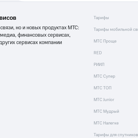
рвисов
Тарифы
 связи, но и новых продуктах МТС:
Тарифы мобильной св
 медиа, финансовых сервисах,
МТС Проще
 других сервисах компании
RED
РИИЛ
МТС Супер
МТС ТОП
МТС Junior
МТС Мудрый
МТС Налегке
Тарифы для спутников