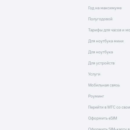
Год на максимуме
Полугодовой
Тарифы для часов и м
Для ноутбука мини
Для ноутбука
Для устройств
Услуги
Мобильная связь
Роуминг
Перейти в МТС со св
Оформить eSIM
Оформить SIM-карту в