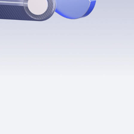
Приложения
Финансы
угого оператора
Оплата
Интернет-магазин
скидки
Все товары