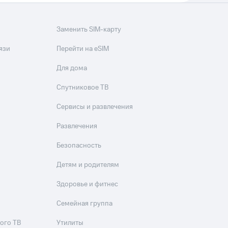
Заменить SIM-карту
язи
Перейти на eSIM
Для дома
Спутниковое ТВ
Сервисы и развлечения
Развлечения
Безопасность
Детям и родителям
Здоровье и фитнес
Семейная группа
ого ТВ
Утилиты