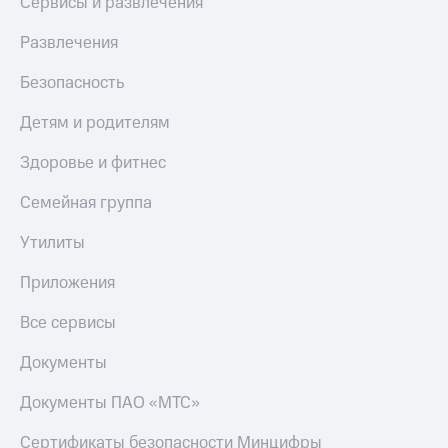
Сервисы и развлечения
Акции
и
Развлечения
скидки
Безопасность
Все
товары
Детям и родителям
Здоровье и фитнес
Семейная группа
Утилиты
Приложения
Все сервисы
Документы
Документы ПАО «МТС»
Сертификаты безопасности Минцифры