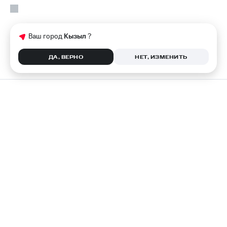
Ваш город
Кызыл
?
ДА, ВЕРНО
НЕТ, ИЗМЕНИТЬ