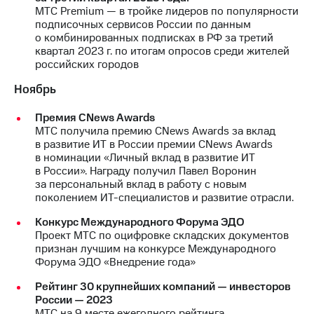
МТС Premium — в тройке лидеров по популярности
подписочных сервисов России по данным
о комбинированных подписках в РФ за третий
квартал 2023 г. по итогам опросов среди жителей
российских городов
Ноябрь
Премия CNews Awards
МТС получила премию CNews Awards за вклад
в развитие ИТ в России премии CNews Awards
в номинации «Личный вклад в развитие ИТ
в России». Награду получил Павел Воронин
за персональный вклад в работу с новым
поколением ИТ-специалистов и развитие отрасли.
Конкурс Международного Форума ЭДО
Проект МТС по оцифровке складских документов
признан лучшим на конкурсе Международного
Форума ЭДО «Внедрение года»
Рейтинг 30 крупнейших компаний — инвесторов
России — 2023
МТС на 9 месте ежегодного рейтинга