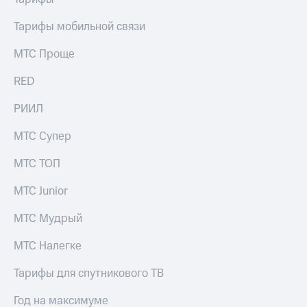
Тарифы мобильной связи
МТС Проще
RED
РИИЛ
МТС Супер
МТС ТОП
МТС Junior
МТС Мудрый
МТС Налегке
Тарифы для спутникового ТВ
Год на максимуме