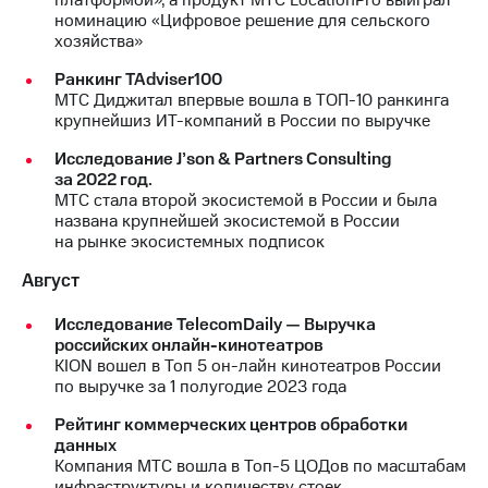
номинацию «Цифровое решение для сельского
хозяйства»
Ранкинг TAdviser100
МТС Диджитал впервые вошла в ТОП-10 ранкинга
крупнейшиз ИТ-компаний в России по выручке
Исследование J’son & Partners Consulting
за 2022 год.
МТС стала второй экосистемой в России и была
названа крупнейшей экосистемой в России
на рынке экосистемных подписок
Август
Исследование TelecomDaily — Выручка
российских онлайн-кинотеатров
KION вошел в Топ 5 он-лайн кинотеатров России
по выручке за 1 полугодие 2023 года
Рейтинг коммерческих центров обработки
данных
Компания МТС вошла в Топ-5 ЦОДов по масштабам
инфраструктуры и количеству стоек