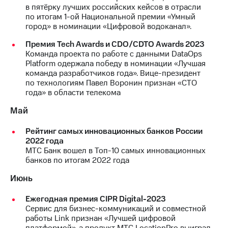
в пятёрку лучших российских кейсов в отрасли
по итогам 1-ой Национальной премии «Умный
город» в номинации «Цифровой водоканал».
Премия Tech Awards и CDO/CDTO Awards 2023
Команда проекта по работе с данными DataOps
Platform одержала победу в номинации «Лучшая
команда разработчиков года». Вице-президент
по технологиям Павел Воронин признан «СТО
года» в области телекома
Май
Рейтинг самых инновационных банков России
2022 года
МТС Банк вошел в Топ-10 самых инновационных
банков по итогам 2022 года
Июнь
Ежегодная премия CIPR Digital-2023
Сервис для бизнес-коммуникаций и совместной
работы Link признан «Лучшей цифровой
платформой», а продукт МТС LocationPro выиграл