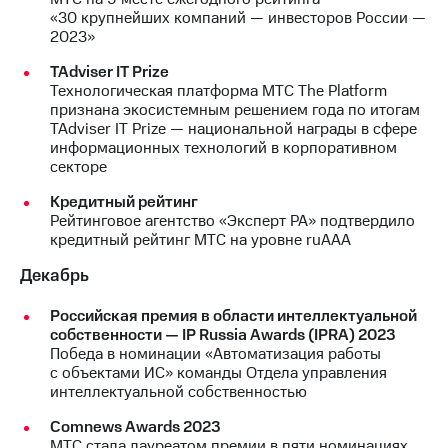
«30 крупнейших компаний — инвесторов России —
2023»
TAdviser IT Prize
Технологическая платформа МТС The Platform
признана экосистемным решением года по итогам
TAdviser IT Prize — национальной награды в сфере
информационных технологий в корпоративном
секторе
Кредитный рейтинг
Рейтинговое агентство «Эксперт РА» подтвердило
кредитный рейтинг МТС на уровне ruAAA
Декабрь
Российская премия в области интеллектуальной
собственности — IP Russia Awards (IPRA) 2023
Победа в номинации «Автоматизация работы
с объектами ИС» команды Отдела управления
интеллектуальной собственностью
Comnews Awards 2023
МТС стала лауреатом премии в пяти номинациях.