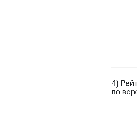
4) Рей
по вер