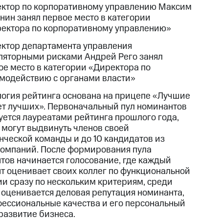
ктор по корпоративному управлению Максим
нин занял первое место в категории
ектора по корпоративному управлению»
ктор департамента управления
ляторными рисками Андрей Рего занял
ое место в категории «Директора по
модействию с органами власти»
огия рейтинга основана на прицепе «Лучшие
т лучших». Первоначальный пул номинантов
ется лауреатами рейтинга прошлого года,
 могут выдвинуть членов своей
нческой команды и до 10 кандидатов из
компаний. После формирования пула
тов начинается голосование, где каждый
т оценивает своих коллег по функциональной
ии сразу по нескольким критериям, среди
 оценивается деловая репутация номинанта,
фессиональные качества и его персональный
 развитие бизнеса.