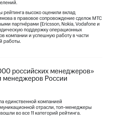
елений.
ы рейтинга высоко оценили вклад
имова в правовое сопровождение сделок МТС
ыми партнёрами (Ericsson, Nokia, Vodafone и
ридическую поддержку операционных
ов компании и успешную работу в части
й работы.
1000 российских менеджеров»
и менеджеров России
ла единственной компанией
муникационной отрасли, топ-менеджеры
вошли во все 11 категорий рейтинга.