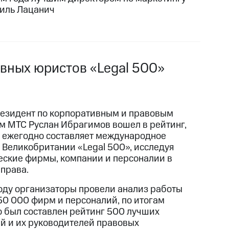
силь Лацанич
вных юристов «Legal 500»
езидент по корпоративным и правовым
м МТС Руслан Ибрагимов вошел в рейтинг,
 ежегодно составляет международное
 Великобритании «Legal 500», исследуя
ские фирмы, компании и персоналии в
 права.
году организаторы провели анализ работы
50 000 фирм и персоналий, по итогам
о был составлен рейтинг 500 лучших
й и их руководителей правовых