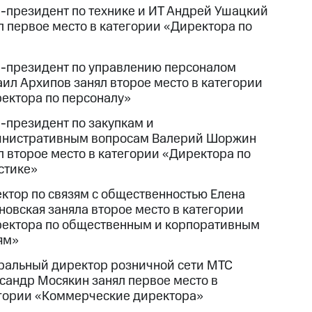
-президент по технике и ИТ Андрей Ушацкий
л первое место в категории «Директора по
-президент по управлению персоналом
ил Архипов занял второе место в категории
ектора по персоналу»
-президент по закупкам и
нистративным вопросам Валерий Шоржин
л второе место в категории «Директора по
стике»
ктор по связям с общественностью Елена
новская заняла второе место в категории
ектора по общественным и корпоративным
ям»
ральный директор розничной сети МТС
сандр Мосякин занял первое место в
гории «Коммерческие директора»