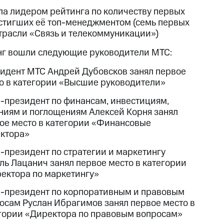
ла лидером рейтинга по количеству первых
остигших её топ-менеджментом (семь первых
отрасли «Связь и телекоммуникации»)
нг вошли следующие руководители МТС:
идент МТС Андрей Дубовсков занял первое
о в категории «Высшие руководители»
-президент по финансам, инвестициям,
ниям и поглощениям Алексей Корня занял
ое место в категории «Финансовые
ктора»
-президент по стратегии и маркетингу
ль Лацанич занял первое место в категории
ектора по маркетингу»
-президент по корпоративным и правовым
осам Руслан Ибрагимов занял первое место в
гории «Директора по правовым вопросам»