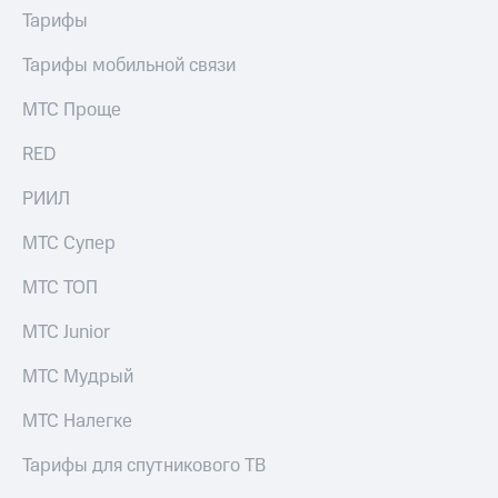
Тарифы
Тарифы мобильной связи
МТС Проще
RED
РИИЛ
МТС Супер
МТС ТОП
МТС Junior
МТС Мудрый
МТС Налегке
Тарифы для спутникового ТВ