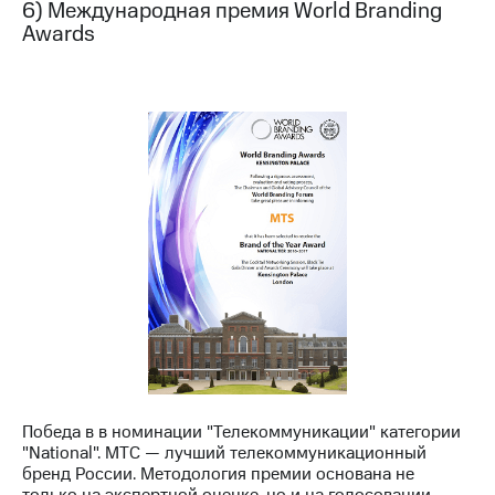
6) Международная премия World Branding
Awards
Победа в в номинации "Телекоммуникации" категории
"National". МТС — лучший телекоммуникационный
бренд России. Методология премии основана не
только на экспертной оценке, но и на голосовании