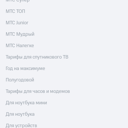
МТС Супер
МТС ТОП
МТС Junior
МТС Мудрый
МТС Налегке
Тарифы для спутникового ТВ
Год на максимуме
Полугодовой
Тарифы для часов и модемов
Для ноутбука мини
Для ноутбука
Для устройств