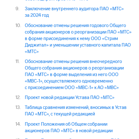
Заключение внутреннего аудитора ПАО «МТС»
за 2024 год
Обоснование отмены решения годового Общего
собрания акционеров о реорганизации ПАО «МТС»
в форме присоединения к нему ООО «Стрим
Диджитал» и уменьшении уставного капитала ПАО
«МТС»
Обоснование отмены решения внеочередного
Общего собрания акционеров о реорганизации
ПАО «МТС» в форме выделения из него ООО
«МВС-1», осуществляемого одновременно
с присоединением ООО «МВС-1» к АО «МВС»
Проект новой редакции Устава ПАО «МТС»
Таблица сравнения изменений, вносимых в Устав
ПАО «МТС», с текущей редакцией
Проект Положения об Общем собрании
акционеров ПАО «МТС» в новой редакции