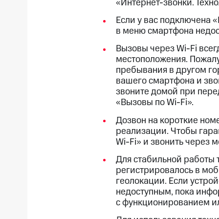
«Интернет-звонки. Техн
Если у вас подключена 
в меню смартфона недос
Вызовы через
Wi-Fi
всег
местоположения. Пожалуй
пребывания в другом го
вашего смартфона и зво
звоните домой при пере
«Вызовы по Wi-Fi».
Дозвон на короткие номе
реализации. Чтобы гара
Wi-Fi» и звонить через 
Для стабильной работы 
регистрировалось в моб
геолокации. Если устрой
недоступным, пока инфор
с функционированием и