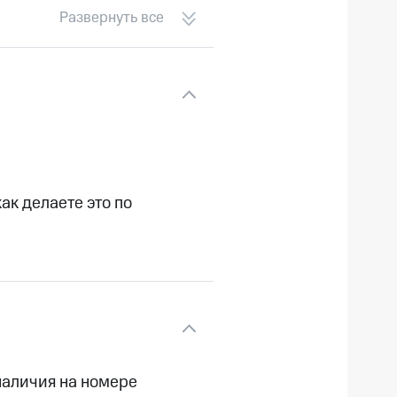
Развернуть все
как делаете это по
 наличия на номере