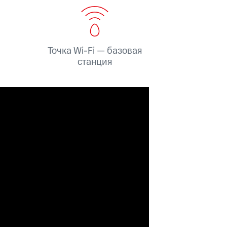
скидки
Все товары
Точка Wi-Fi — базовая
станция