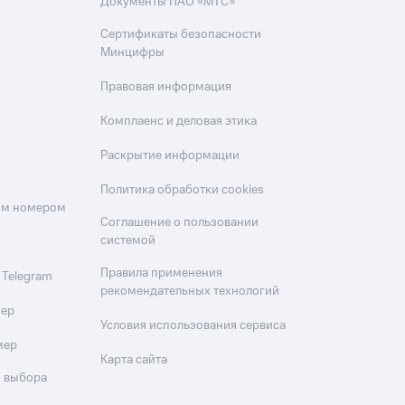
Документы ПАО «МТС»
Сертификаты безопасности
Минцифры
Правовая информация
Комплаенс и деловая этика
Раскрытие информации
Политика обработки cookies
оим номером
Соглашение о пользовании
системой
Правила применения
 Telegram
рекомендательных технологий
мер
Условия использования сервиса
мер
Карта сайта
 выбора