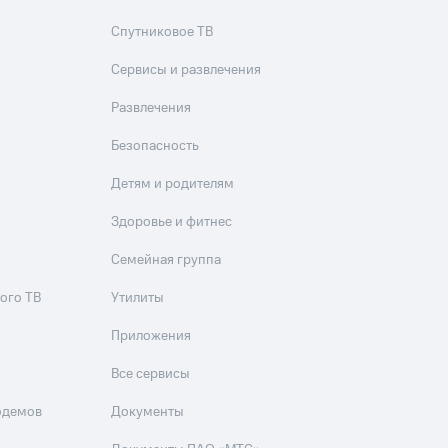
скидки
Все товары
Спутниковое ТВ
Сервисы и развлечения
Развлечения
Безопасность
Детям и родителям
Здоровье и фитнес
Семейная группа
ого ТВ
Утилиты
Приложения
Все сервисы
одемов
Документы