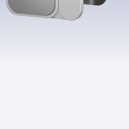
Приложения
Финансы
угого оператора
Оплата
Интернет-магазин
скидки
Все товары