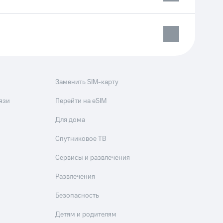
Заменить SIM-карту
язи
Перейти на eSIM
Для дома
Спутниковое ТВ
Сервисы и развлечения
Развлечения
Безопасность
Детям и родителям