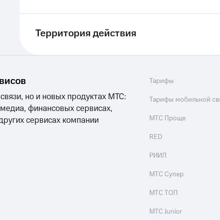
Территория действия
рвисов
Тарифы
 связи, но и новых продуктах МТС:
Тарифы мобильной св
 медиа, финансовых сервисах,
МТС Проще
 других сервисах компании
RED
РИИЛ
МТС Супер
МТС ТОП
МТС Junior