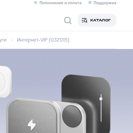
Пополнение и оплата
Поддержка
Скидка 30% на связь
Личные кабинеты
КАТАЛОГ
Мобильная связь
уги
Интернет-VIP (032015)
IM-карта для иностранцев
M
Для дома
Сервисы и подписки
фитнес
Приложения от МТС