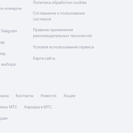
Политика обработки cookies
оим номером
Соглашение о пользовании
системой
Правила применения
 Telegram
рекомендательных технологий
мер
Условия использования сервиса
мер
Карта сайта
 выбора
ржка
Контакты
Новости
Акции
стемы МТС
Карьера в МТС
орам