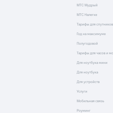
МТС Мудрый
МТС Налегке
Тарифы для спутников
Год на максимуме
Полугодовой
Тарифы для часов и м
Для ноутбука мини
Для ноутбука
Для устройств
Услуги
Мобильная связь
Роуминг