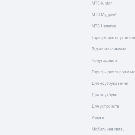
МТС Junior
МТС Мудрый
МТС Налегке
Тарифы для спутников
Год на максимуме
Полугодовой
Тарифы для часов и м
Для ноутбука мини
Для ноутбука
Для устройств
Услуги
Мобильная связь