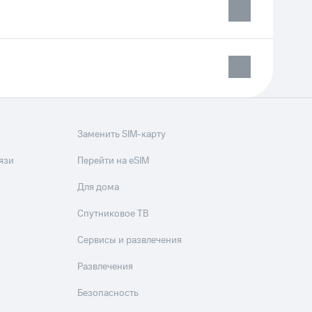
Заменить SIM-карту
язи
Перейти на eSIM
Для дома
Спутниковое ТВ
Сервисы и развлечения
Развлечения
Безопасность