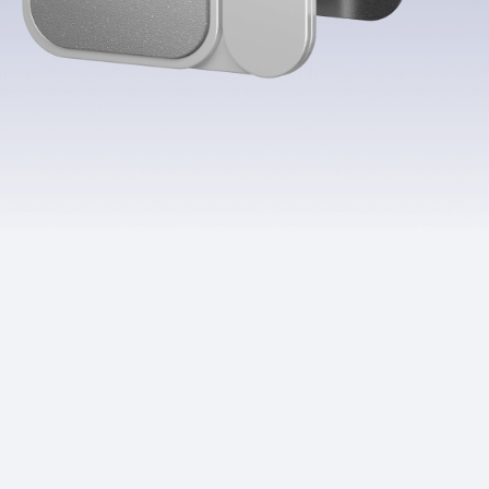
Приложения
Финансы
угого оператора
Оплата
Интернет-магазин
скидки
Все товары