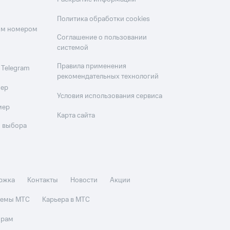
Политика обработки cookies
оим номером
Соглашение о пользовании
системой
Правила применения
 Telegram
рекомендательных технологий
мер
Условия использования сервиса
мер
Карта сайта
 выбора
ржка
Контакты
Новости
Акции
стемы МТС
Карьера в МТС
орам