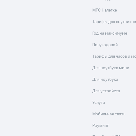
МТС Налегке
Тарифы для спутников
Год на максимуме
Полугодовой
Тарифы для часов и м
Для ноутбука мини
Для ноутбука
Для устройств
Услуги
Мобильная связь
Роуминг