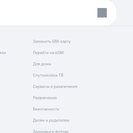
Заменить SIM-карту
язи
Перейти на eSIM
Для дома
Спутниковое ТВ
Сервисы и развлечения
Развлечения
Безопасность
Детям и родителям
Здоровье и фитнес