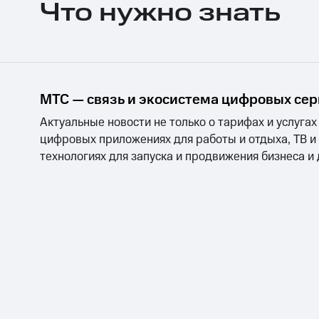
Что нужно знать
Скидки до 40%
на смартфоны
при покупке со связью МТС
МТС — связь и экосистема цифровых се
Актуальные новости не только о тарифах и услугах
цифровых приложениях для работы и отдыха, ТВ и
технологиях для запуска и продвижения бизнеса и