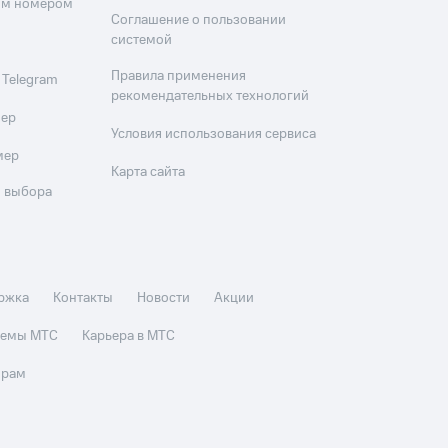
оим номером
Соглашение о пользовании
системой
Правила применения
 Telegram
рекомендательных технологий
мер
Условия использования сервиса
мер
Карта сайта
 выбора
ржка
Контакты
Новости
Акции
стемы МТС
Карьера в МТС
орам