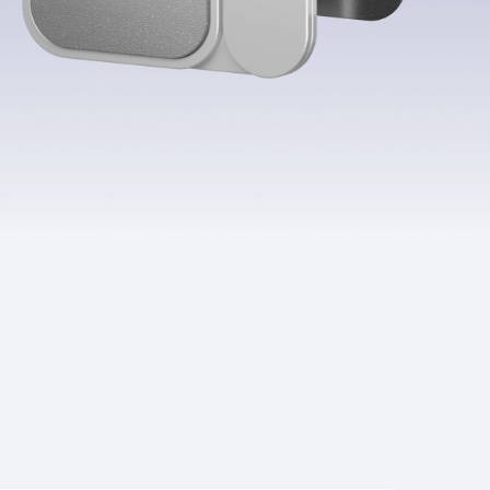
Приложения
Финансы
угого оператора
Оплата
Интернет-магазин
скидки
Все товары