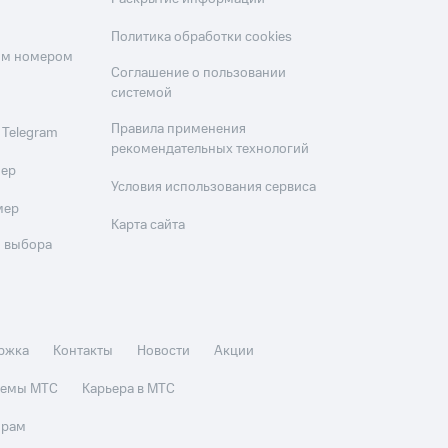
Политика обработки cookies
оим номером
Соглашение о пользовании
системой
Правила применения
 Telegram
рекомендательных технологий
мер
Условия использования сервиса
мер
Карта сайта
 выбора
ржка
Контакты
Новости
Акции
стемы МТС
Карьера в МТС
орам