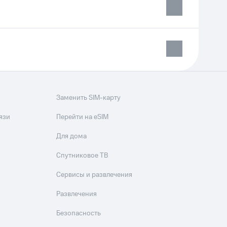
Заменить SIM-карту
язи
Перейти на eSIM
Для дома
Спутниковое ТВ
Сервисы и развлечения
Развлечения
Безопасность