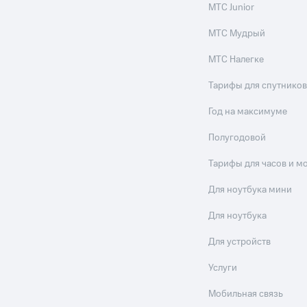
МТС Junior
МТС Мудрый
МТС Налегке
Тарифы для спутников
Год на максимуме
Полугодовой
Тарифы для часов и м
Для ноутбука мини
Для ноутбука
Для устройств
Услуги
Мобильная связь