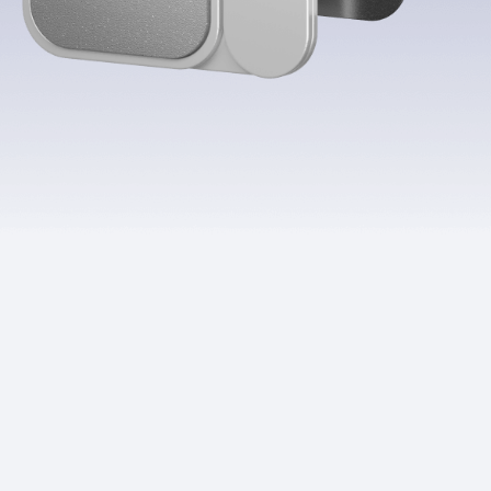
Приложения
Финансы
угого оператора
Оплата
Интернет-магазин
скидки
Все товары