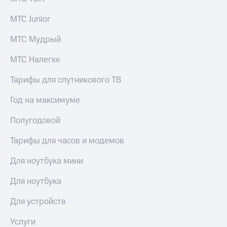
МТС Junior
МТС Мудрый
МТС Налегке
Тарифы для спутникового ТВ
Год на максимуме
Полугодовой
Тарифы для часов и модемов
Для ноутбука мини
Для ноутбука
Для устройств
Услуги