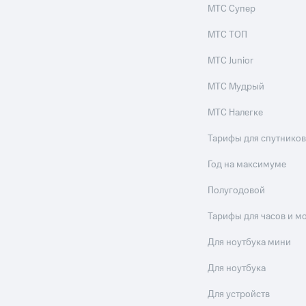
МТС Супер
МТС ТОП
МТС Junior
МТС Мудрый
МТС Налегке
Тарифы для спутников
Год на максимуме
Полугодовой
Тарифы для часов и м
Для ноутбука мини
Для ноутбука
Для устройств