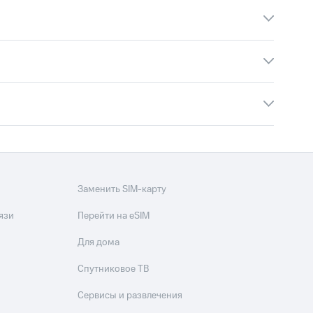
Заменить SIM-карту
язи
Перейти на eSIM
Для дома
Спутниковое ТВ
Сервисы и развлечения