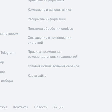
Правовая информация
Комплаенс и деловая этика
Раскрытие информации
Политика обработки cookies
оим номером
Соглашение о пользовании
системой
Правила применения
 Telegram
рекомендательных технологий
мер
Условия использования сервиса
мер
Карта сайта
 выбора
ржка
Контакты
Новости
Акции