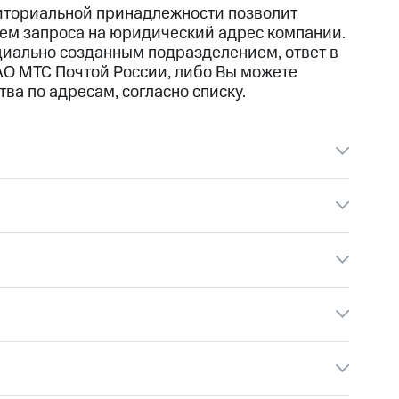
иториальной принадлежности позволит
ием запроса на юридический адрес компании.
иально созданным подразделением, ответ в
АО МТС Почтой России, либо Вы можете
ва по адресам, согласно списку.