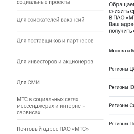
социальные проекты
Обращаем
снизить 
В ПАО «М
Для соискателей вакансий
Ваш адре
получить 
Для поставщиков и партнеров
Москва и 
Для инвесторов и акционеров
Регионы 
Для СМИ
Регионы 
МТС в социальных сетях,
мессенджерах и интернет-
Регионы С
сервисах
Регионы П
Почтовый адрес ПАО «МТС»