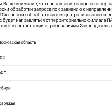
 Ваше внимание, что направление запроса по терр
сроки обработки запроса по сравнению с направлен
ТС» запросы обрабатываются централизованно спец
с будет направляться от территориально филиала П
ответ в соответствии с требованиями Законодательст
Московская область
ЦФО
ЮФО
ибири
оволжья