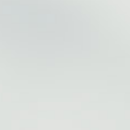
Приложения
Финансы
угого оператора
Оплата
Интернет-магазин
скидки
Все товары