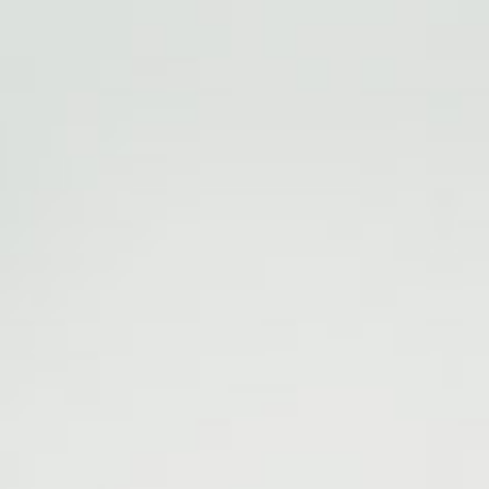
Скидки до 40%
на смартфоны
при покупке со связью МТС